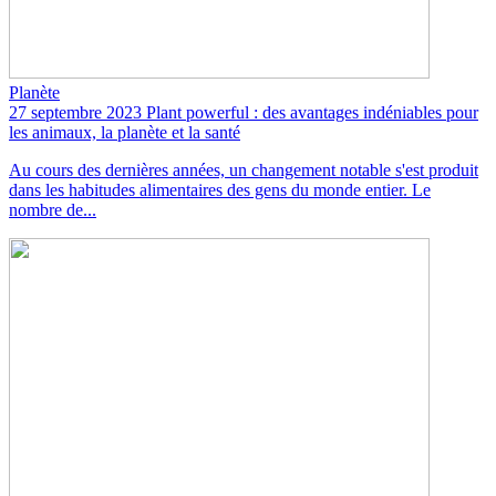
Planète
27 septembre 2023
Plant powerful : des avantages indéniables pour
les animaux, la planète et la santé
Au cours des dernières années, un changement notable s'est produit
dans les habitudes alimentaires des gens du monde entier. Le
nombre de...