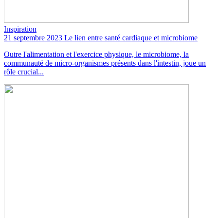
Inspiration
21 septembre 2023
Le lien entre santé cardiaque et microbiome
Outre l'alimentation et l'exercice physique, le microbiome, la
communauté de micro-organismes présents dans l'intestin, joue un
rôle crucial...