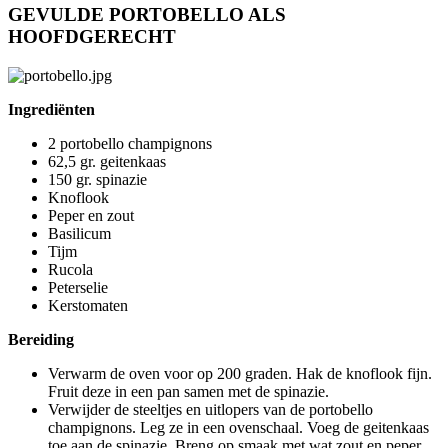
GEVULDE PORTOBELLO ALS
HOOFDGERECHT
Ingrediënten
2 portobello champignons
62,5 gr. geitenkaas
150 gr. spinazie
Knoflook
Peper en zout
Basilicum
Tijm
Rucola
Peterselie
Kerstomaten
Bereiding
Verwarm de oven voor op 200 graden. Hak de knoflook fijn.
Fruit deze in een pan samen met de spinazie.
Verwijder de steeltjes en uitlopers van de portobello
champignons. Leg ze in een ovenschaal. Voeg de geitenkaas
toe aan de spinazie. Breng op smaak met wat zout en peper.