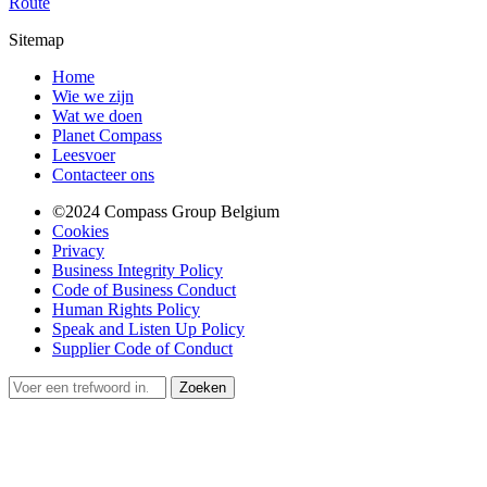
Route
Sitemap
Home
Wie we zijn
Wat we doen
Planet Compass
Leesvoer
Contacteer ons
©2024 Compass Group Belgium
Cookies
Privacy
Business Integrity Policy
Code of Business Conduct
Human Rights Policy
Speak and Listen Up Policy
Supplier Code of Conduct
Zoeken