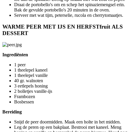
Draai de portobello's om en schep het spinaziemengsel erin.
Bak de gevulde portobello's 20 minuten in de oven.
Serveer met wat tijm, peterselie, rucola en cherrytomaatjes.
WARME PEER MET IJS EN HERFSTfruit ALS
DESSERT
Ingrediënten
1 peer
1 theelepel kaneel
1 theelepel vanille
40 gr. walnoten
3 eetlepels honing
2 bolletjes vanille-ijs
Frambozen
Bosbessen
Bereiding
Snijd de peer doormidden. Maak een holte in het midden.
Leg de peren op een bakplaat. Bestrooi met kaneel. Meng