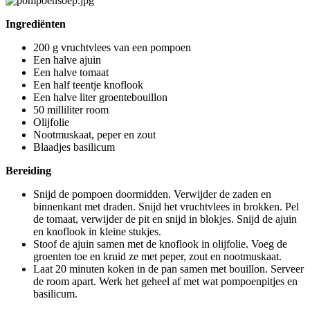
Ingrediënten
200 g vruchtvlees van een pompoen
Een halve ajuin
Een halve tomaat
Een half teentje knoflook
Een halve liter groentebouillon
50 milliliter room
Olijfolie
Nootmuskaat, peper en zout
Blaadjes basilicum
Bereiding
Snijd de pompoen doormidden. Verwijder de zaden en
binnenkant met draden. Snijd het vruchtvlees in brokken. Pel
de tomaat, verwijder de pit en snijd in blokjes. Snijd de ajuin
en knoflook in kleine stukjes.
Stoof de ajuin samen met de knoflook in olijfolie. Voeg de
groenten toe en kruid ze met peper, zout en nootmuskaat.
Laat 20 minuten koken in de pan samen met bouillon. Serveer
de room apart. Werk het geheel af met wat pompoenpitjes en
basilicum.