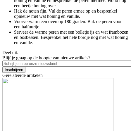
honing en vanille en besprenkel de peren hiermee. Houd nog
een beetje honing over.
Hak de noten fijn. Vul de peren ermee op en besprenkel
opnieuw met wat honing en vanille.
Voorverwarm een oven op 180 graden. Bak de peren voor
een halfuurtje.
Serveer de warme peren met een bolletje ijs en wat frambozen
en bosbessen. Besprenkel het hele bordje nog met wat honing
en vanille.
Deel dit:
Blijf je graag op de hoogte van nieuwe artikels?
Email
Gerelateerde artikelen